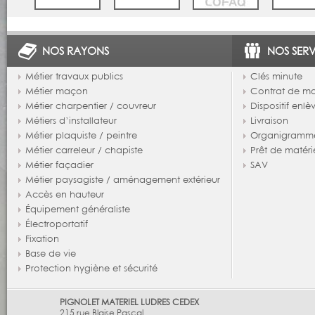
NOS RAYONS
NOS SERV
Métier travaux publics
Clés minute
Métier maçon
Contrat de m
Métier charpentier / couvreur
Dispositif enl
Métiers d’installateur
Livraison
Métier plaquiste / peintre
Organigramm
Métier carreleur / chapiste
Prêt de matéri
Métier façadier
SAV
Métier paysagiste / aménagement extérieur
Accès en hauteur
Équipement généraliste
Électroportatif
Fixation
Base de vie
Protection hygiène et sécurité
PIGNOLET MATERIEL LUDRES CEDEX
215 rue Blaise Pascal