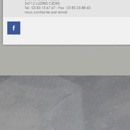
54712
LUDRES CEDEX
Tél :
03 83 15 67 67
-
Fax :
03 83 25 88 60
nous contacter par email