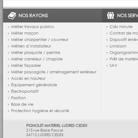
NOS RAYONS
NOS SERV
Métier travaux publics
Clés minute
Métier maçon
Contrat de m
Métier charpentier / couvreur
Dispositif enl
Métiers d’installateur
Livraison
Métier plaquiste / peintre
Organigramm
Métier carreleur / chapiste
Prêt de matéri
Métier façadier
SAV
Métier paysagiste / aménagement extérieur
Accès en hauteur
Équipement généraliste
Électroportatif
Fixation
Base de vie
Protection hygiène et sécurité
PIGNOLET MATERIEL LUDRES CEDEX
215 rue Blaise Pascal
54712
LUDRES CEDEX