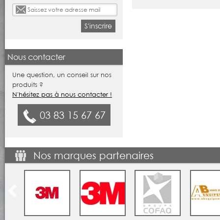
S'inscrire
Nous contacter
Une question, un conseil sur nos
produits ?
N'hésitez pas à nous contacter !
03 83 15 67 67
Nos marques partenaires