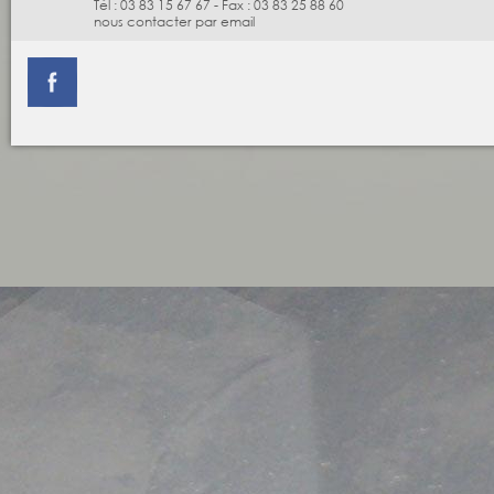
Tél :
03 83 15 67 67
-
Fax :
03 83 25 88 60
nous contacter par email