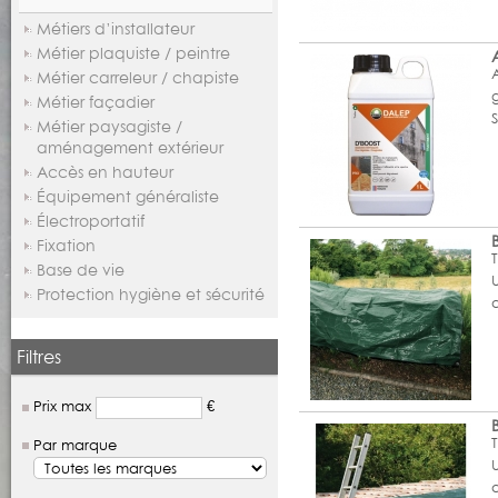
Métiers d’installateur
Métier plaquiste / peintre
Métier carreleur / chapiste
g
Métier façadier
Métier paysagiste /
aménagement extérieur
Accès en hauteur
Équipement généraliste
Électroportatif
Fixation
Base de vie
Protection hygiène et sécurité
Filtres
Prix max
€
Par marque