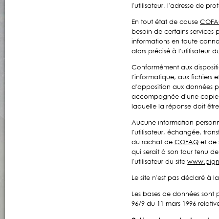
l'utilisateur, l'adresse de prot
En tout état de cause
COF
besoin de certains services 
informations en toute connai
alors précisé à l'utilisateur d
Conformément aux dispositions
l'informatique, aux fichiers e
d'opposition aux données pe
accompagnée d'une copie du t
laquelle la réponse doit êtr
Aucune information personnel
l'utilisateur, échangée, tra
du rachat de
COFAQ
et de 
qui serait à son tour tenu 
l'utilisateur du site
www.pigno
Le site n'est pas déclaré à l
Les bases de données sont pro
96/9 du 11 mars 1996 relativ