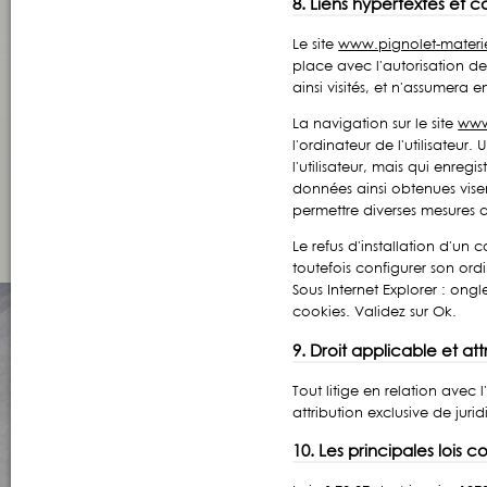
8. Liens hypertextes et c
Le site
www.pignolet-materi
place avec l'autorisation d
ainsi visités, et n'assumera
La navigation sur le site
www
l'ordinateur de l'utilisateur.
l'utilisateur, mais qui enregi
données ainsi obtenues visent
permettre diverses mesures 
Le refus d'installation d'un c
toutefois configurer son ordi
Sous Internet Explorer : ongle
cookies. Validez sur Ok.
9. Droit applicable et att
Tout litige en relation avec l'
attribution exclusive de jur
10. Les principales lois 