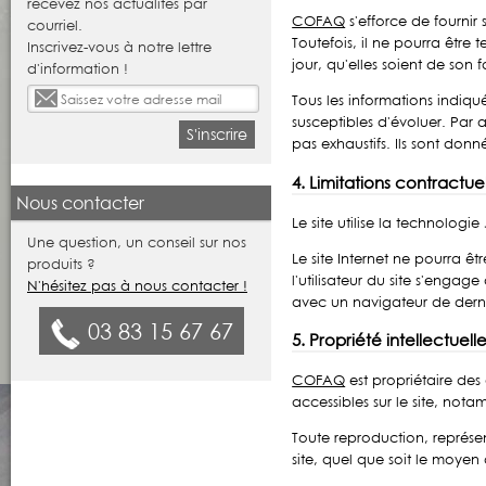
recevez nos actualités par
COFAQ
s'efforce de fournir s
courriel.
Toutefois, il ne pourra être
Inscrivez-vous à notre lettre
jour, qu'elles soient de son f
d'information !
Tous les informations indiqué
susceptibles d'évoluer. Par ai
S'inscrire
pas exhaustifs. Ils sont don
4. Limitations contractue
Nous contacter
Le site utilise la technologie
Une question, un conseil sur nos
Le site Internet ne pourra êt
produits ?
l'utilisateur du site s'engag
N'hésitez pas à nous contacter !
avec un navigateur de derni
03 83 15 67 67
5. Propriété intellectuel
COFAQ
est propriétaire des 
accessibles sur le site, nota
Toute reproduction, représe
site, quel que soit le moyen 