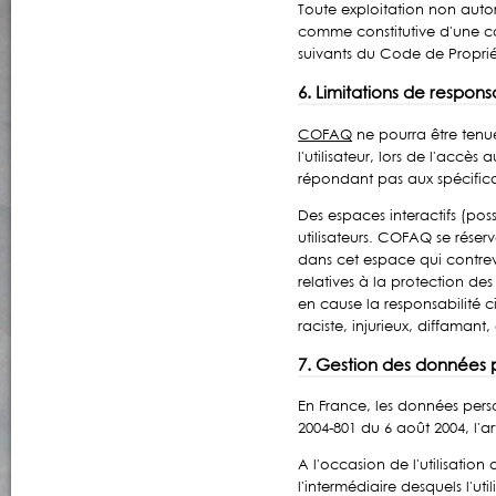
Toute exploitation non autor
comme constitutive d'une co
suivants du Code de Propriét
6. Limitations de responsa
COFAQ
ne pourra être tenu
l'utilisateur, lors de l'accès a
répondant pas aux spécificat
Des espaces interactifs (pos
utilisateurs. COFAQ se rése
dans cet espace qui contrevi
relatives à la protection d
en cause la responsabilité 
raciste, injurieux, diffaman
7. Gestion des données 
En France, les données perso
2004-801 du 6 août 2004, l'a
A l'occasion de l'utilisation 
l'intermédiaire desquels l'ut