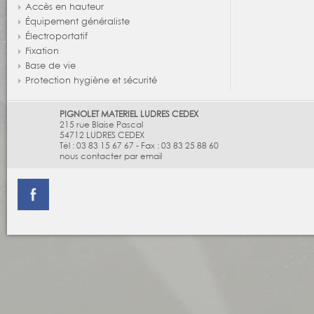
Accès en hauteur
Équipement généraliste
Électroportatif
Fixation
Base de vie
Protection hygiène et sécurité
PIGNOLET MATERIEL LUDRES CEDEX
215 rue Blaise Pascal
54712
LUDRES CEDEX
Tél :
03 83 15 67 67
-
Fax :
03 83 25 88 60
nous contacter par email