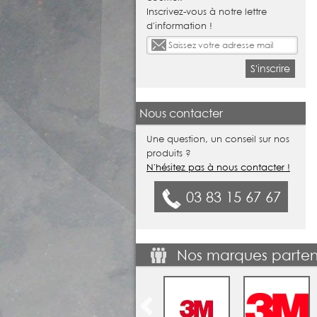
Inscrivez-vous à notre lettre
d'information !
S'inscrire
Nous contacter
Une question, un conseil sur nos
produits ?
N'hésitez pas à nous contacter !
03 83 15 67 67
Nos marques parten