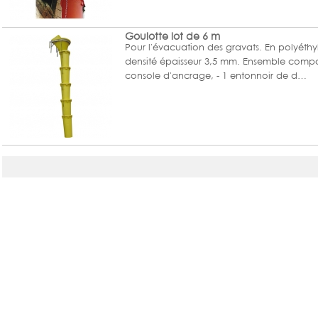
Goulotte lot de 6 m
Pour l'évacuation des gravats. En polyéth
densité épaisseur 3,5 mm. Ensemble compos
console d'ancrage, - 1 entonnoir de d…