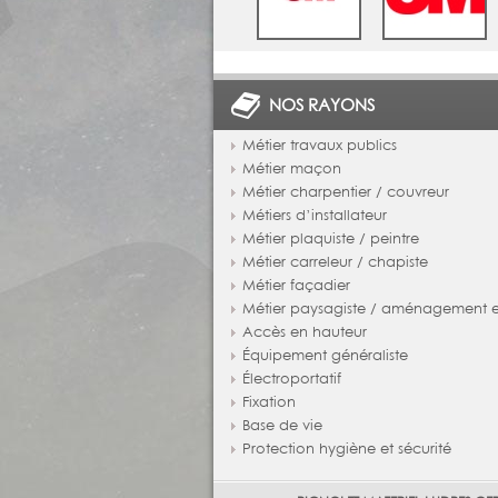
NOS RAYONS
Métier travaux publics
Métier maçon
Métier charpentier / couvreur
Métiers d’installateur
Métier plaquiste / peintre
Métier carreleur / chapiste
Métier façadier
Métier paysagiste / aménagement ex
Accès en hauteur
Équipement généraliste
Électroportatif
Fixation
Base de vie
Protection hygiène et sécurité