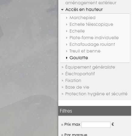
aménagement extérieur
Accès en hauteur
Marchepied
Echelle télescopique
Echelle
Plate-forme individuelle
Echafaudage roulant
Treuil et benne
Goulotte
Équipement généraliste
Électroportatif
Fixation
Base de vie
Protection hygiène et sécurité
Filtres
Prix max
€
Par marque