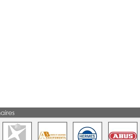
aires