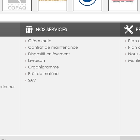
NOS SERVICES
P
Clés minute
Plan d
Contrat de maintenance
Plan 
Dispositif enlèvement
Nous 
Livraison
Menti
Organigramme
Prêt de matériel
SAV
térieur