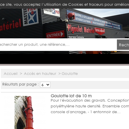
ce site, vous acceptez l’utilisation de Cookies et traceurs pour améliore
Rech
Accueil
>
Accès en hauteur
>
Goulotte
Résultats par page :
Goulotte lot de 10 m
Pour l'évacuation des gravats. Conceptio
polyéthylène haute densité. Ensemble com
console d'ancrage, - 1 entonnoir de…