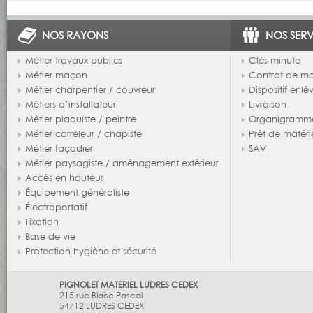
NOS RAYONS
NOS SERV
Métier travaux publics
Clés minute
Métier maçon
Contrat de m
Métier charpentier / couvreur
Dispositif enl
Métiers d’installateur
Livraison
Métier plaquiste / peintre
Organigramm
Métier carreleur / chapiste
Prêt de matéri
Métier façadier
SAV
Métier paysagiste / aménagement extérieur
Accès en hauteur
Équipement généraliste
Électroportatif
Fixation
Base de vie
Protection hygiène et sécurité
PIGNOLET MATERIEL LUDRES CEDEX
215 rue Blaise Pascal
54712
LUDRES CEDEX