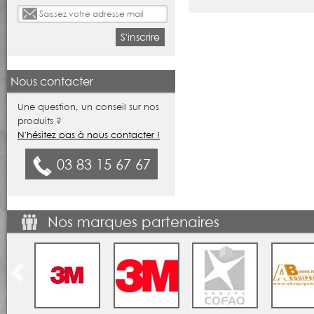
S'inscrire
Nous contacter
Une question, un conseil sur nos
produits ?
N'hésitez pas à nous contacter !
03 83 15 67 67
Nos marques partenaires