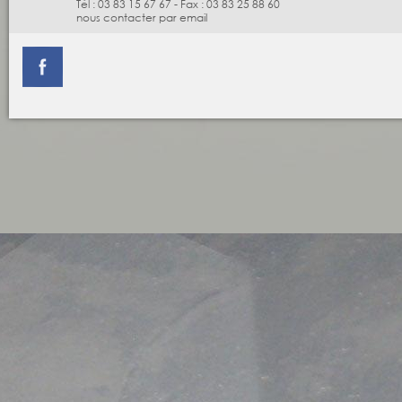
Tél :
03 83 15 67 67
-
Fax :
03 83 25 88 60
nous contacter par email