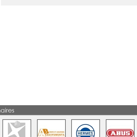
aires