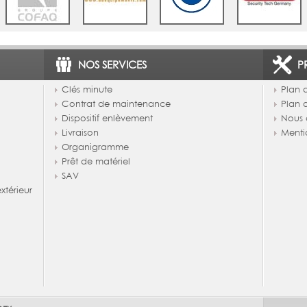
NOS SERVICES
P
Clés minute
Plan d
Contrat de maintenance
Plan 
Dispositif enlèvement
Nous 
Livraison
Menti
Organigramme
Prêt de matériel
SAV
térieur