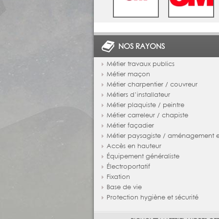
NOS RAYONS
Métier travaux publics
Métier maçon
Métier charpentier / couvreur
Métiers d’installateur
Métier plaquiste / peintre
Métier carreleur / chapiste
Métier façadier
Métier paysagiste / aménagement ex
Accès en hauteur
Équipement généraliste
Électroportatif
Fixation
Base de vie
Protection hygiène et sécurité