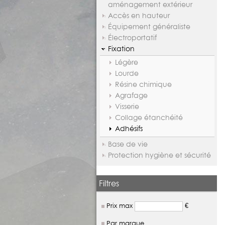
aménagement extérieur
Accès en hauteur
Équipement généraliste
Électroportatif
Fixation
Légère
Lourde
Résine chimique
Agrafage
Visserie
Collage étanchéité
Adhésifs
Base de vie
Protection hygiène et sécurité
Filtres
Prix max
€
Par marque