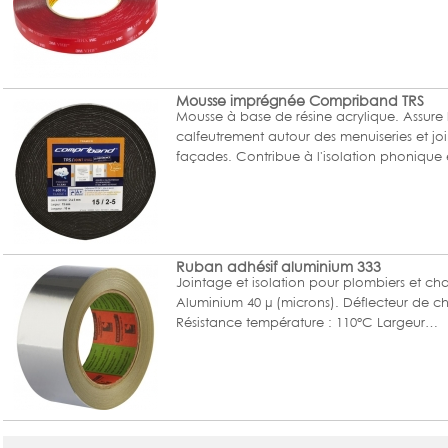
Mousse imprégnée Compriband TRS
Mousse à base de résine acrylique. Assure 
calfeutrement autour des menuiseries et joi
façades. Contribue à l'isolation phonique
Ruban adhésif aluminium 333
Jointage et isolation pour plombiers et cha
Aluminium 40 µ (microns). Déflecteur de ch
Résistance température : 110°C Largeur…