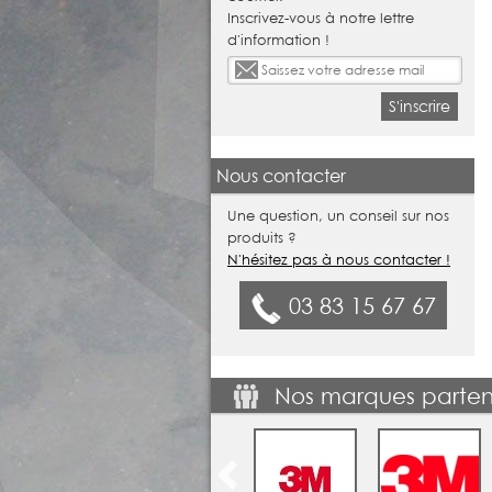
Inscrivez-vous à notre lettre
d'information !
S'inscrire
Nous contacter
Une question, un conseil sur nos
produits ?
N'hésitez pas à nous contacter !
03 83 15 67 67
Nos marques parten