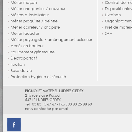
Métier maçon
Contrat de m
Métier charpentier / couvreur
Dispositif enl
Métiers d’installateur
Livraison
Métier plaquiste / peintre
Organigramm
Métier carreleur / chapiste
Prêt de matéri
Métier façadier
SAV
Métier paysagiste / aménagement extérieur
Accès en hauteur
Équipement généraliste
Électroportatif
Fixation
Base de vie
Protection hygiène et sécurité
PIGNOLET MATERIEL LUDRES CEDEX
215 rue Blaise Pascal
54712
LUDRES CEDEX
Tél :
03 83 15 67 67
-
Fax :
03 83 25 88 60
nous contacter par email