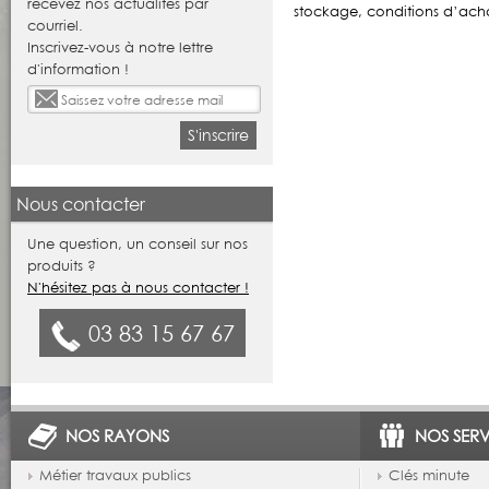
recevez nos actualités par
stockage, conditions d’achat
courriel.
Inscrivez-vous à notre lettre
d'information !
S'inscrire
Nous contacter
Une question, un conseil sur nos
produits ?
N'hésitez pas à nous contacter !
03 83 15 67 67
NOS RAYONS
NOS SERV
Métier travaux publics
Clés minute