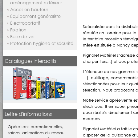
aménagement extérieur
Accès en hauteur
Équipement généraliste
Électroportatif
Spécialisée dans la distribut
Fixation
réputée en Lorraine pour la
Base de vie
le territoire mosellan témo
Protection hygiène et sécurité
mère est située à Nancy dep
Pignolet Matériel s’adresse 
Catalogues interactifs
charpentiers…) et aux profe
L’étendue de nos gammes est
…), outillage, consommable,
sélectionnées pour leur qual
sélection. Nous proposons d
Notre service après-vente e
électrique, thermique, pne
aussi réalisés directement s
Lettre d'informations
marques.
Opérations promotionnelles,
Pignolet Matériel a fait le 
salons, animations du reseau...
disposer de la puissance d’u