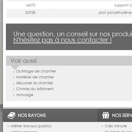
16070
support 
20928
plot polyéthylène
Une question, un conseil sur nos produi
N'hésitez pas à nous contacter !
Voir aussi
Outillage de chantier
Matériel de chantier
Sécuriser le chantier
Chimie du bâtiment
Arrosage
NOS RAYONS
NOS SERV
Métier travaux publics
Clés minute
Métier maçon
Contrat de m