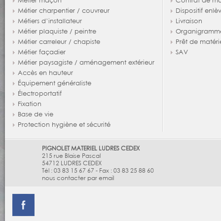
Métier charpentier / couvreur
Dispositif enl
Métiers d’installateur
Livraison
Métier plaquiste / peintre
Organigramm
Métier carreleur / chapiste
Prêt de matéri
Métier façadier
SAV
Métier paysagiste / aménagement extérieur
Accès en hauteur
Équipement généraliste
Électroportatif
Fixation
Base de vie
Protection hygiène et sécurité
PIGNOLET MATERIEL LUDRES CEDEX
215 rue Blaise Pascal
54712
LUDRES CEDEX
Tél :
03 83 15 67 67
-
Fax :
03 83 25 88 60
nous contacter par email